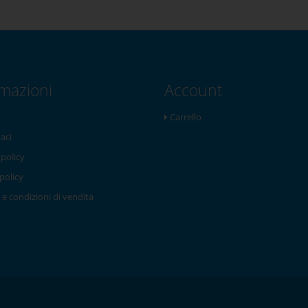
rmazioni
Account
Carrello
aci
 policy
policy
 e condizioni di vendita