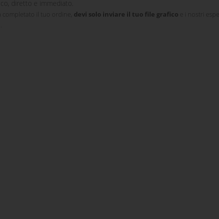
o, diretto e immediato.
 completato il tuo ordine,
devi solo inviare il tuo file grafico
e i nostri espe
.