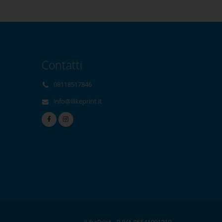
Contatti
08118517846
info@ilikeprint.it