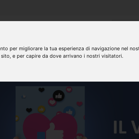
PRODOTTI
ASSISTENZA
PROMOZIONI
nto per migliorare la tua esperienza di navigazione nel nost
 sito, e per capire da dove arrivano i nostri visitatori.