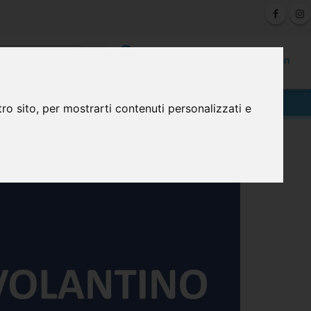
0
Registrazione
Login
ro sito, per mostrarti contenuti personalizzati e